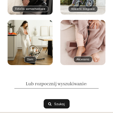
Foteliki samochodowe
Rowerki biegowe
Dom
Akcesoria
Lub rozpocznij wyszukiwanie:
Szukaj