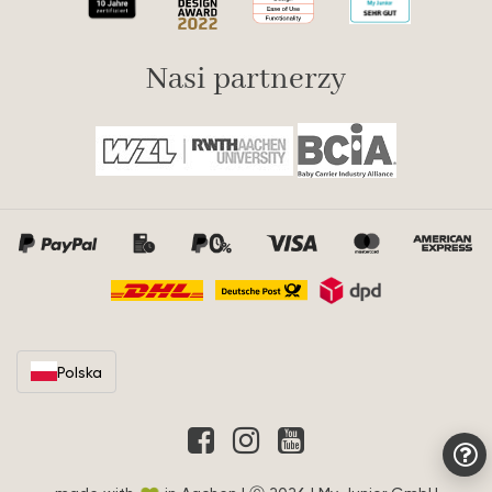
Nasi partnerzy
Polska