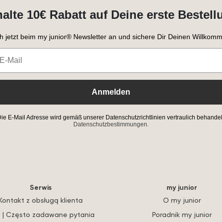
halte 10€ Rabatt auf Deine erste Bestell
h jetzt beim my junior® Newsletter an und sichere Dir Deinen Willkomm
Anmelden
ie E-Mail Adresse wird gemäß unserer Datenschutzrichtlinien vertraulich behandel
Datenschutzbestimmungen.
Serwis
my junior
Kontakt z obsługą klienta
O my junior
 | Często zadawane pytania
Poradnik my junior