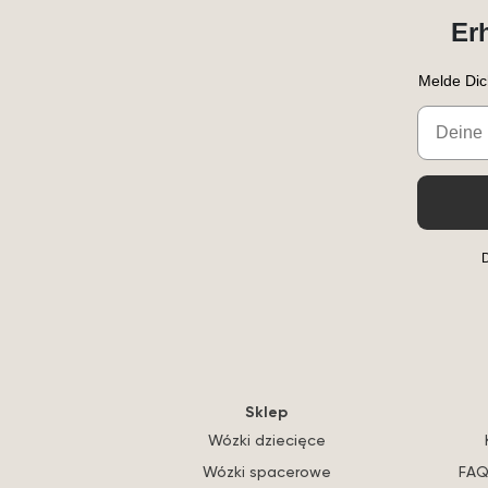
Er
Melde Dic
Email
D
Sklep
Wózki dziecięce
Wózki spacerowe
FAQ