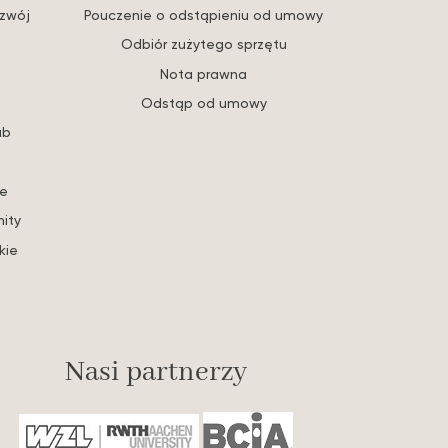
ozwój
Pouczenie o odstąpieniu od umowy
Odbiór zużytego sprzętu
Nota prawna
Odstąp od umowy
ub
re
ity
kie
Nasi partnerzy