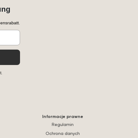
ung
ensrabatt.
t.
Informacje prawne
Regulamin
Ochrona danych