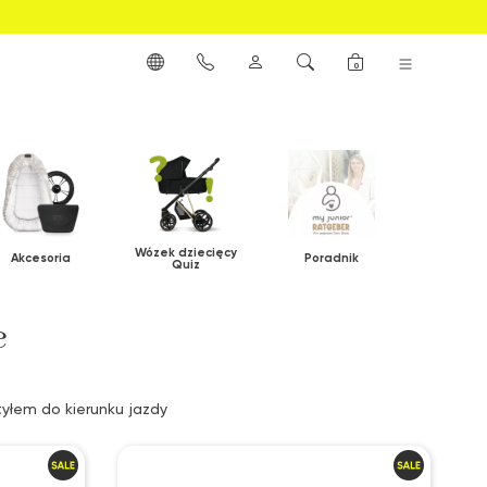
0
Wózek dziecięcy
Akcesoria
Poradnik
Quiz
e
 tyłem do kierunku jazdy