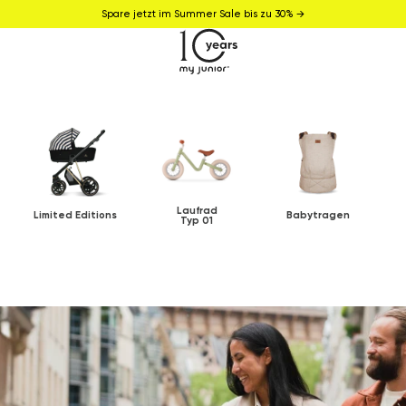
Spare jetzt im Summer Sale bis zu 30% →
Laufrad
Limited Editions
Babytragen
Typ 01