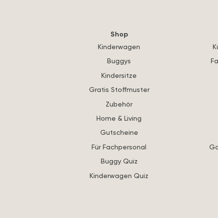
Shop
Kinderwagen
K
Buggys
Fa
Kindersitze
Gratis Stoffmuster
Zubehör
Home & Living
Gutscheine
Für Fachpersonal
Ga
Buggy Quiz
Kinderwagen Quiz