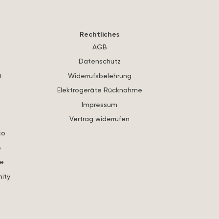
Rechtliches
AGB
Datenschutz
t
Widerrufsbelehrung
Elektrogeräte Rücknahme
Impressum
Vertrag widerrufen
to
e
re
ity
s