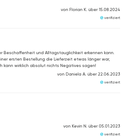
von
Florian K.
über
15.08.2024
verifiziert
er Beschaffenheit und Alltagstauglichkeit erkennen kann.
ner ersten Bestellung die Lieferzeit etwas länger war,
 kann wirklich absolut nichts Negatives sagen!
von
Daniela A.
über
22.06.2023
verifiziert
von
Kevin N.
über
05.01.2023
verifiziert