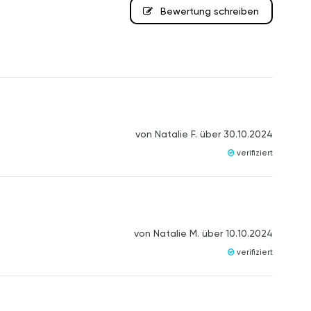
Bewertung schreiben
von
Natalie F.
über
30.10.2024
verifiziert
von
Natalie M.
über
10.10.2024
verifiziert