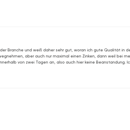
 der Branche und weiß daher sehr gut, woran ich gute Qualität in d
e wegnehmen, aber auch nur maximal einen Zinken, dann weil bei mei
nerhalb von zwei Tagen an, also auch hier keine Beanstandung. Ich