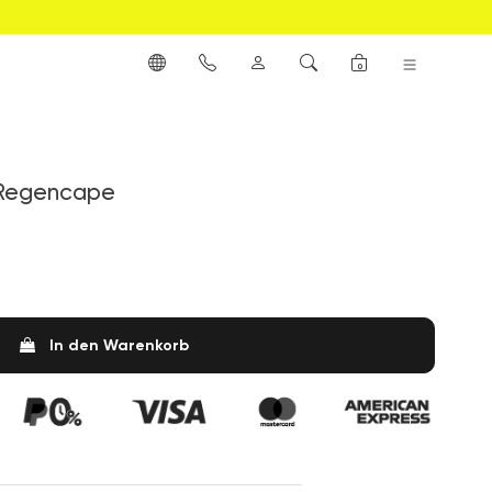
0
 Regencape
In den Warenkorb