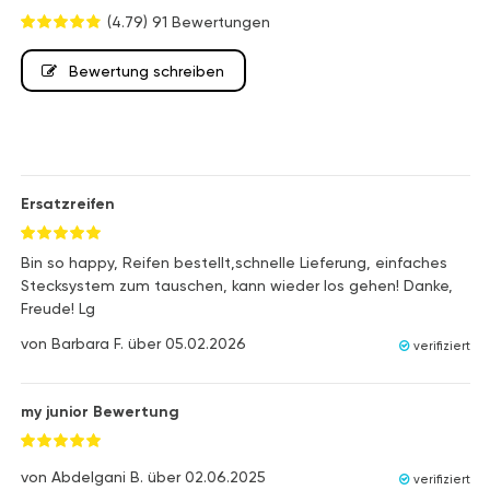
(4.79)
91 Bewertungen
Bewertung schreiben
Ersatzreifen
Bin so happy, Reifen bestellt,schnelle Lieferung, einfaches
Stecksystem zum tauschen, kann wieder los gehen! Danke,
Freude! Lg
von
Barbara F.
über
05.02.2026
verifiziert
my junior Bewertung
von
Abdelgani B.
über
02.06.2025
verifiziert