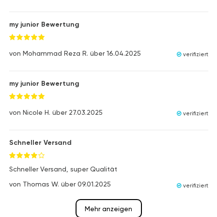
my junior Bewertung
von
Mohammad Reza R.
über
16.04.2025
verifiziert
my junior Bewertung
von
Nicole H.
über
27.03.2025
verifiziert
Schneller Versand
Schneller Versand, super Qualität
von
Thomas W.
über
09.01.2025
verifiziert
Mehr anzeigen