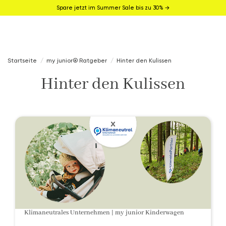
Spare jetzt im Summer Sale bis zu 30% →
Startseite
my junior® Ratgeber
Hinter den Kulissen
Hinter den Kulissen
Klimaneutrales Unternehmen | my junior Kinderwagen