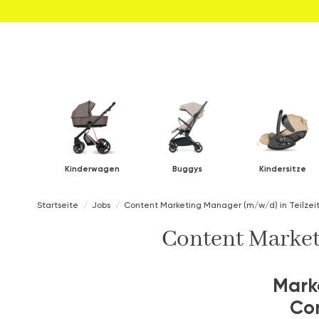
Kinderwagen
Buggys
Kindersitze
Startseite
Jobs
Content Marketing Manager (m/w/d) in Teilzei
Content Market
Mark
Con