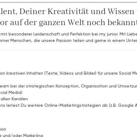
ent, Deiner Kreativität und Wisse
r auf der ganzen Welt noch bekann
mit besonderer Leidenschaft und Perfektion bei my junior. Mit Liebe
immer Menschen, die unsere Passion teilen und gerne in einem Unt
von kreativen Inhalten (Texte, Videos und Bilder) für unsere Social
Team bei der strategischen Konzeption, Organisation und Umsetzu
cial Media)
allen Kanälen
 leitest Du weitere Online-Marketingstrategien ab (z.B. Google A
ion
e und/oder Marketing