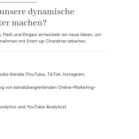
n unsere dynamische
ter machen?
, Fleiß und Ehrgeiz entwickeln wir neue Ideen, um
ernehmen mit Start-up Charakter arbeiten.
 Media-Kanäle (YouTube, TikTok, Instagram,
ng von kanalübergreifenden Online-Marketing-
nalytics und YouTube Analytics)