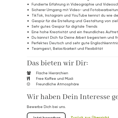
Fundierte Erfahrung in Videographie und Videosc
Sicherer Umgang mit Video- und Fotobearbeitun
TikTok, Instagram und YouTube kennst du wie 
Gespür für die Erstellung und Gestaltung von z
Sehr gutes Gespür für digitale Trends
Eine hohe Kreativität und ein freundliches Auftre
Du kannst Dich für Deine Arbeit begeistern und f
Perfektes Deutsch und sehr gute Englischkenntnis
Teamgeist, Belastbarkeit und Flexibilität
Das bieten wir Dir:
Flache Hierarchien
Free Kaffee und Müsli
Freundliche Atmosphäre
Wir haben Dein Interesse g
Bewerbe Dich bei uns.
Zurück zur Übersicht
Jetzt bewerben