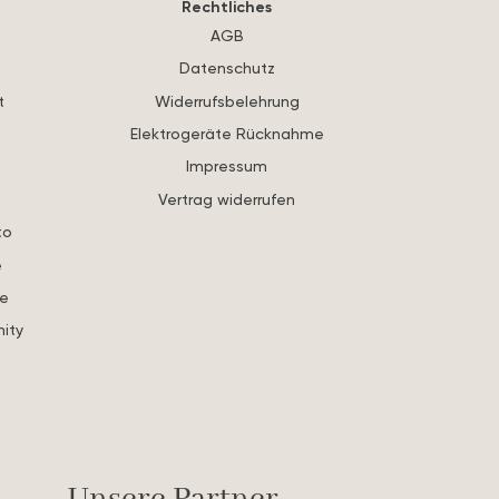
Rechtliches
AGB
Datenschutz
t
Widerrufsbelehrung
Elektrogeräte Rücknahme
Impressum
Vertrag widerrufen
to
e
re
ity
s