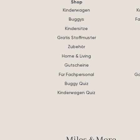
Shop
Kinderwagen
K
Buggys
Fa
Kindersitze
Gratis Stoffmuster
Zubehör
Home & Living
Gutscheine
Für Fachpersonal
Ga
Buggy Quiz
Kinderwagen Quiz