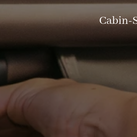
Cabin-S