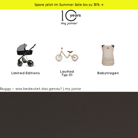
Spare jetzt im Summer Sale bis zu 30% →
Laufrad
Limited Editions
Babytragen
Typ 01
Buggy – was bedeutet das genau? | my junior