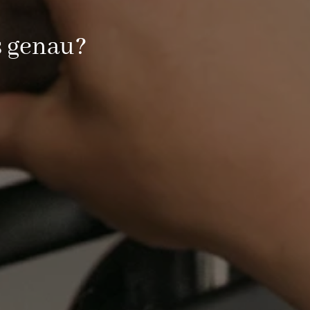
s genau?