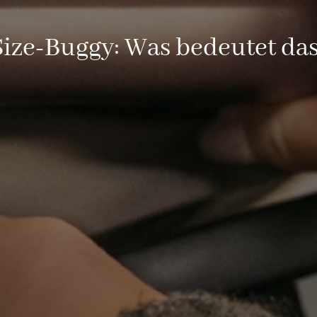
ize-Buggy: Was bedeutet da