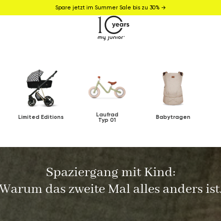
Spare jetzt im Summer Sale bis zu 30% →
Laufrad
Limited Editions
Babytragen
Typ 01
Spaziergang mit Kind:
Warum das zweite Mal alles anders ist