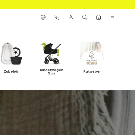
0
Kinderwagen
Zubehör
Ratgeber
Quiz
.