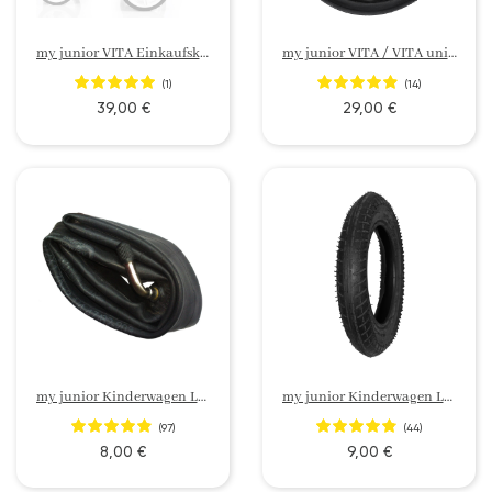
my junior VITA Einkaufskorb
my junior VITA / VITA unique AIR Vorderreifen 10"
(1)
(14)
39,00 €
29,00 €
my junior Kinderwagen Luftreifen Ersatzschlauch für MIYO / SIENNA / VITA / VITA 2 / VITA unique 2 / VITA unique 3
my junior Kinderwagen Luftreifen Ersatzmäntel
(97)
(44)
8,00 €
9,00 €