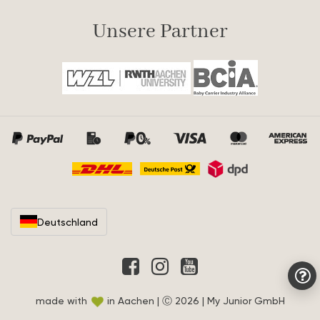
Unsere Partner
Deutschland
made with
in Aachen | Ⓒ 2026 | My Junior GmbH