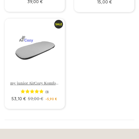
39,00 €
15,00 €
my junior AirCozy Komfort Matratze
(3)
53,10 €
59,00 €
-5,90 €