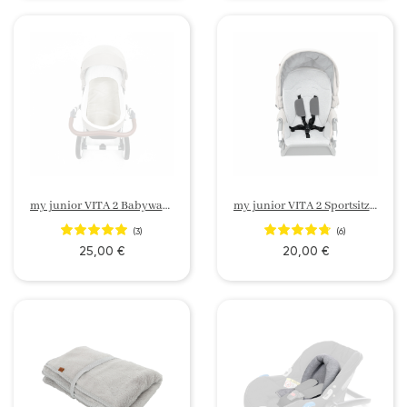
my junior VITA 2 Babywanne Matratze
my junior VITA 2 Sportsitz 5-Punkt Anschnallgurt
(3)
(6)
25,00 €
20,00 €