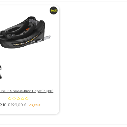
 ISOFIX Smart-Base Capsule 360°
9,10 €
199,00 €
-19,90 €