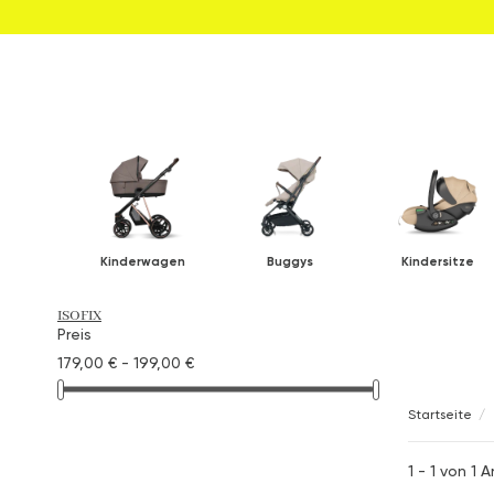
Kinderwagen
Buggys
Kindersitze
ISOFIX
Preis
179,00 € - 199,00 €
Startseite
1 - 1 von 1 A