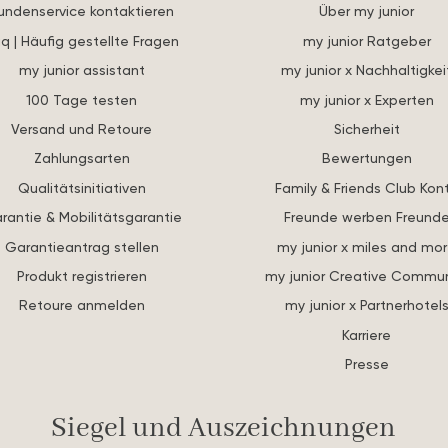
undenservice kontaktieren
Über my junior
q | Häufig gestellte Fragen
my junior Ratgeber
my junior assistant
my junior x Nachhaltigkei
100 Tage testen
my junior x Experten
Versand und Retoure
Sicherheit
Zahlungsarten
Bewertungen
Qualitätsinitiativen
Family & Friends Club Kon
rantie & Mobilitätsgarantie
Freunde werben Freund
Garantieantrag stellen
my junior x miles and mo
Produkt registrieren
my junior Creative Commun
Retoure anmelden
my junior x Partnerhotel
Karriere
Presse
Siegel und Auszeichnungen