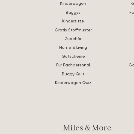
Kinderwagen
K
Buggys
Fa
Kindersitze
Gratis Stoffmuster
Zubehör
Home & Living
Gutscheine
Für Fachpersonal
Ga
Buggy Quiz
Kinderwagen Quiz
Miles & More