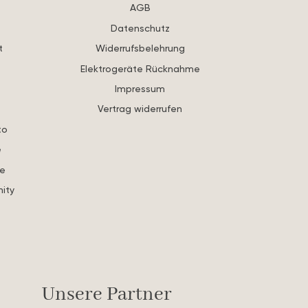
AGB
Datenschutz
t
Widerrufsbelehrung
Elektrogeräte Rücknahme
Impressum
Vertrag widerrufen
to
e
re
ity
s
Unsere Partner