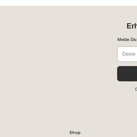
Er
Melde Dic
Email
D
Shop