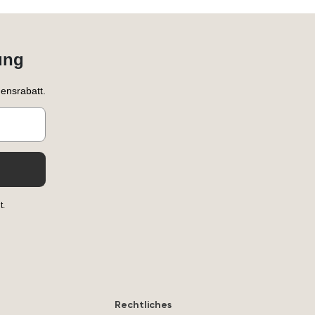
ung
ensrabatt.
t.
Rechtliches