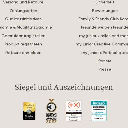
Versand und Retoure
Sicherheit
Zahlungsarten
Bewertungen
Qualitätsinitiativen
Family & Friends Club Kon
rantie & Mobilitätsgarantie
Freunde werben Freund
Garantieantrag stellen
my junior x miles and mo
Produkt registrieren
my junior Creative Commun
Retoure anmelden
my junior x Partnerhotel
Karriere
Presse
Siegel und Auszeichnungen