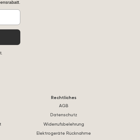
ensrabatt.
t.
Rechtliches
AGB
Datenschutz
t
Widerrufsbelehrung
Elektrogeräte Rücknahme