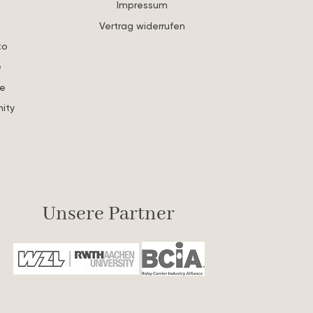
Impressum
Vertrag widerrufen
to
e
re
ity
s
Unsere Partner