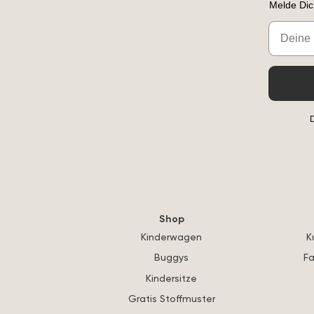
Melde Dic
Email
D
Shop
Kinderwagen
K
Buggys
Fa
Kindersitze
Gratis Stoffmuster