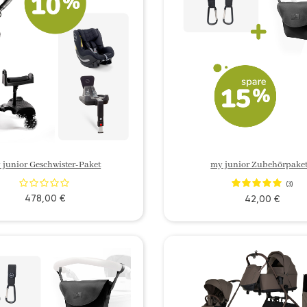
 junior Geschwister-Paket
my junior Zubehörpaket
(3)
478,00 €
42,00 €