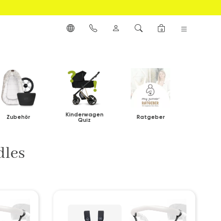
0
Kinderwagen
Zubehör
Ratgeber
Quiz
dles