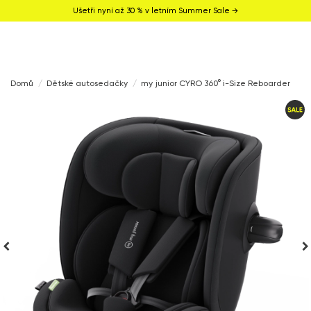
Ušetři nyní až 30 % v letním Summer Sale →
Domů
Dětské autosedačky
my junior CYRO 360° i-Size Reboarder