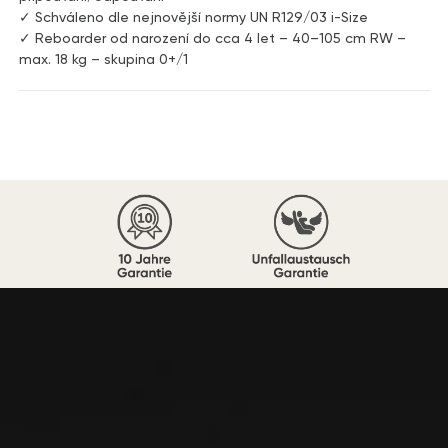
✓ Schváleno dle nejnovější normy UN R129/03 i-Size
✓ Reboarder od narození do cca 4 let – 40–105 cm RW –
max. 18 kg – skupina 0+/1