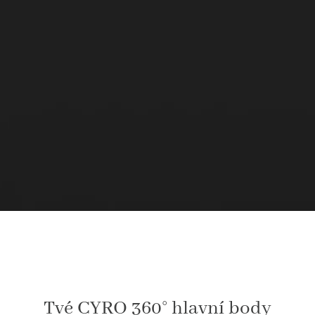
Tvé CYRO 360° hlavní body