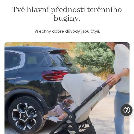
Tvé hlavní přednosti terénního
buginy.
Všechny dobré důvody jsou čtyři.