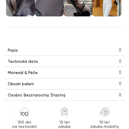
Popis
Technická data
Materiál & Péče
Obsah balení
Osobní. Bezstarostný. Šťastný.
100 dní
10 let
10 let
na testování
záruka
záruka mobility