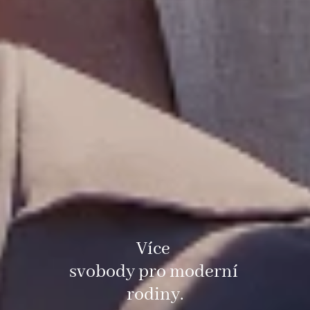
Více
svobody pro moderní
rodiny.