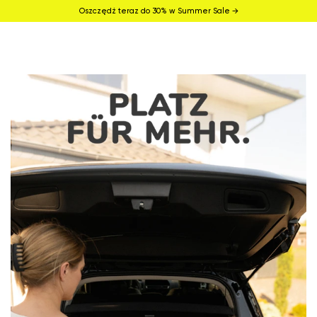
Oszczędź teraz do 30% w Summer Sale →