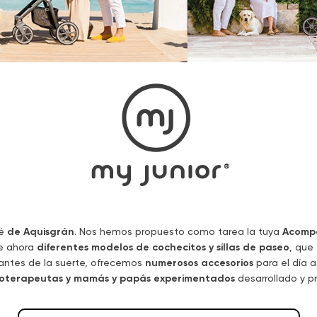
bé
de Aquisgrán
. Nos hemos propuesto como tarea la tuya
Acompa
ye ahora
diferentes modelos de cochecitos y sillas de paseo
, que
ntes de la suerte, ofrecemos
numerosos accesorios
para el día a
sioterapeutas y mamás y papás experimentados
desarrollado y 