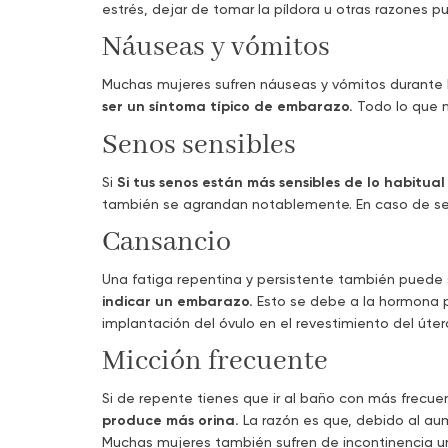
estrés, dejar de tomar la píldora u otras razones 
Náuseas y vómitos
Muchas mujeres sufren náuseas y vómitos durante
ser un síntoma típico de embarazo.
Todo lo que n
Senos sensibles
Si
Si tus senos están más sensibles de lo habitu
también se agrandan notablemente. En caso de sen
Cansancio
Una fatiga repentina y persistente también puede
indicar un embarazo.
Esto se debe a la hormona p
implantación del óvulo en el revestimiento del út
Micción frecuente
Si de repente tienes que ir al baño con más frecue
produce más orina.
La razón es que, debido al aum
Muchas mujeres también sufren de incontinencia ur