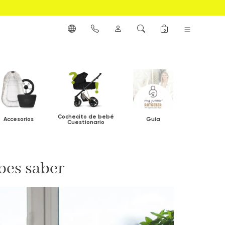
0
Cochecito de bebé
Accesorios
Guía
Cuestionario
bes saber