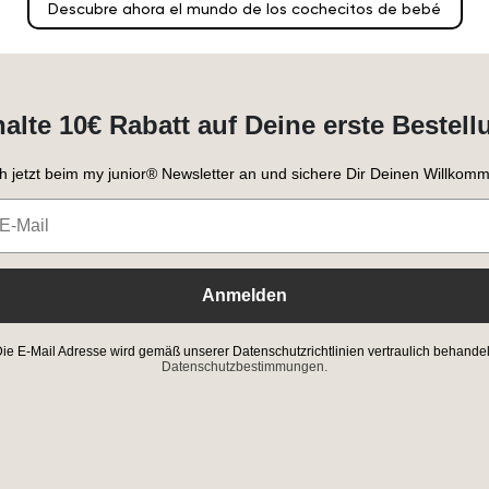
Descubre ahora el mundo de los cochecitos de bebé
halte 10€ Rabatt auf Deine erste Bestell
h jetzt beim my junior® Newsletter an und sichere Dir Deinen Willkomm
Anmelden
ie E-Mail Adresse wird gemäß unserer Datenschutzrichtlinien vertraulich behandel
Datenschutzbestimmungen.