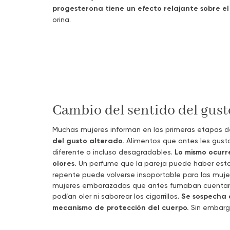
progesterona tiene un efecto relajante sobre el e
orina.
Cambio del sentido del gusto
Muchas mujeres informan en las primeras etapas 
del gusto alterado.
Alimentos que antes les gus
diferente o incluso desagradables.
Lo mismo ocurr
olores.
Un perfume que la pareja puede haber est
repente puede volverse insoportable para las muje
mujeres embarazadas que antes fumaban cuentan 
podían oler ni saborear los cigarrillos.
Se sospecha 
mecanismo de protección del cuerpo.
Sin embarg