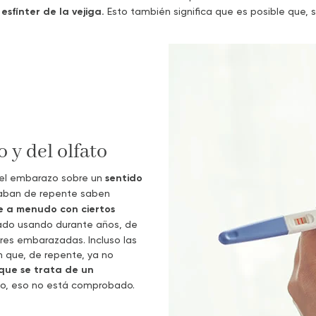
sfínter de la vejiga.
Esto también significa que es posible que, s
 y del olfato
del embarazo sobre un
sentido
taban de repente saben
e a menudo con ciertos
ado usando durante años, de
res embarazadas. Incluso las
que, de repente, ya no
que se trata de un
o, eso no está comprobado.