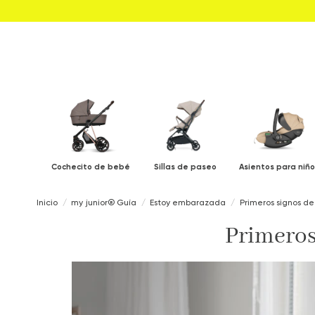
Cochecito de bebé
Sillas de paseo
Asientos para niño
Inicio
my junior® Guía
Estoy embarazada
Primeros signos d
Primeros