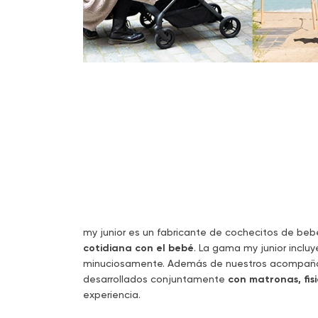
my junior es un fabricante de cochecitos de be
cotidiana con el bebé
. La gama my junior inclu
minuciosamente. Además de nuestros acompaña
desarrollados conjuntamente
con matronas, fi
experiencia.