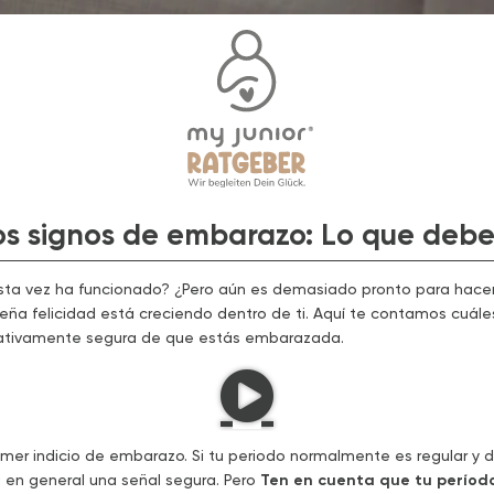
os signos de embarazo: Lo que debe
esta vez ha funcionado? ¿Pero aún es demasiado pronto para hac
ña felicidad está creciendo dentro de ti. Aquí te contamos cuále
lativamente segura de que estás embarazada.
mer indicio de embarazo. Si tu periodo normalmente es regular y d
a en general una señal segura. Pero
Ten en cuenta que tu período