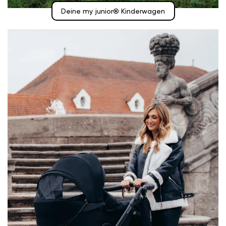
Deine my junior® Kinderwagen