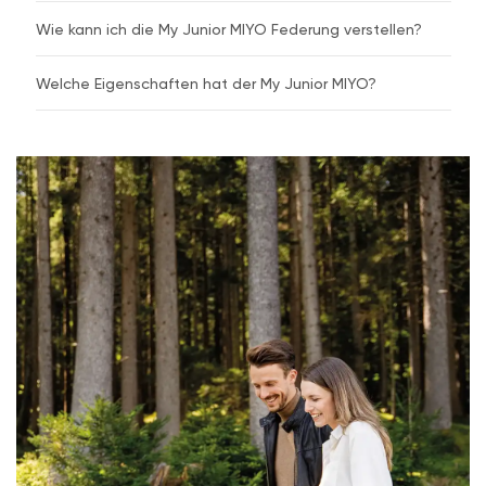
Wie kann ich die My Junior MIYO Federung verstellen?
Welche Eigenschaften hat der My Junior MIYO?