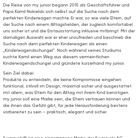
Die Reise von my junior begann 2015 als Geschäftsführer und
Papa Kamil Nokielski sich selbst auf die Suche nach dem
perfekten Kinderwagen machte. Er war, so wie viele Eltern, auf
der Suche nach einem Alltagshelden, der zugleich komfortabel
uns sicher ist und die Erstausstattung inklusive mitbringt. Mit der
damaligen Auswahl war er eher unzufrieden und beschrieb die
Suche nach dem perfekten Kinderwagen als einen
„Kinderwagendschungel“. Noch während seines Studiums
suchte Kamil einen Weg aus diesem vermeintlichen
Kinderwagendschungel und gründete kurzerhand my junior.
Sein Ziel dabei:
Produkte zu entwickeln, die keine Kompromisse eingehen:
funktional, stilvoll im Design, maximal sicher und ausgestattet
mit allem, was Eltern für den Alltag mit ihrem Kind benötigen.
my junior soll eine Marke sein, die Eltern vertrauen können und
die ihnen das Gefühl gibt, für jede Herausforderung bestens
vorbereitet zu sein – praktisch, elegant und sicher.
Swarovski® ist eine eingetragene Marke der Swarovski AG