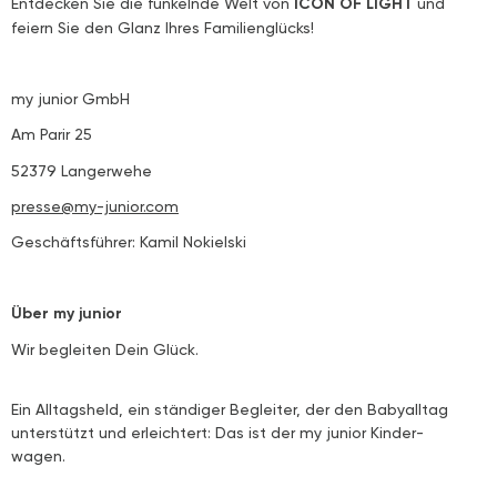
Entdecken Sie die funkelnde Welt von
ICON OF LIGHT
und
feiern Sie den Glanz Ihres Familienglücks!
my junior GmbH
Am Parir 25
52379 Langerwehe
presse@my-junior.com
Geschäftsführer: Kamil Nokielski
Über my junior
Wir begleiten Dein Glück.
Ein Alltagsheld, ein ständiger Begleiter, der den Babyalltag
unterstützt und erleichtert: Das ist der my junior Kinder-
wagen.