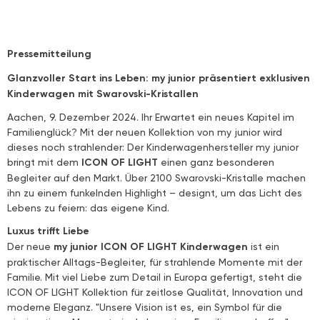
Pressemitteilung
Glanzvoller Start ins Leben: my junior präsentiert exklusiven
Kinderwagen mit Swarovski-Kristallen
Aachen, 9. Dezember 2024. Ihr Erwartet ein neues Kapitel im
Familienglück? Mit der neuen Kollektion von my junior wird
dieses noch strahlender: Der Kinderwagenhersteller my junior
bringt mit dem
ICON OF LIGHT
einen ganz besonderen
Begleiter auf den Markt. Über 2100 Swarovski-Kristalle machen
ihn zu einem funkelnden Highlight – designt, um das Licht des
Lebens zu feiern: das eigene Kind.
Luxus trifft Liebe
Der neue
my junior ICON OF LIGHT Kinderwagen
ist ein
praktischer Alltags-Begleiter, für strahlende Momente mit der
Familie. Mit viel Liebe zum Detail in Europa gefertigt, steht die
ICON OF LIGHT Kollektion für zeitlose Qualität, Innovation und
moderne Eleganz. "Unsere Vision ist es, ein Symbol für die