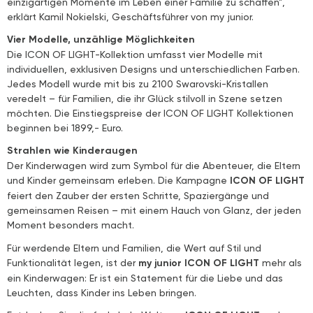
einzigartigen Momente im Leben einer Familie zu schaffen",
erklärt Kamil Nokielski, Geschäftsführer von my junior.
Vier Modelle, unzählige Möglichkeiten
Die ICON OF LIGHT-Kollektion umfasst vier Modelle mit
individuellen, exklusiven Designs und unterschiedlichen Farben.
Jedes Modell wurde mit bis zu 2100 Swarovski-Kristallen
veredelt – für Familien, die ihr Glück stilvoll in Szene setzen
möchten. Die Einstiegspreise der ICON OF LIGHT Kollektionen
beginnen bei 1899,- Euro.
Strahlen wie Kinderaugen
Der Kinderwagen wird zum Symbol für die Abenteuer, die Eltern
und Kinder gemeinsam erleben. Die Kampagne
ICON OF LIGHT
feiert den Zauber der ersten Schritte, Spaziergänge und
gemeinsamen Reisen – mit einem Hauch von Glanz, der jeden
Moment besonders macht.
Für werdende Eltern und Familien, die Wert auf Stil und
Funktionalität legen, ist der
my junior ICON OF LIGHT
mehr als
ein Kinderwagen: Er ist ein Statement für die Liebe und das
Leuchten, dass Kinder ins Leben bringen.