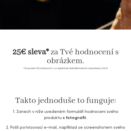
25€ sleva*
za Tvé hodnocení s
obrázkem.
* Pro prvních 100 hodnocení. Lze uplatnit při minimální hodnotě objednávky 100 €.
Takto jednoduše to funguje:
1. Zanech v níže uvedeném formuláři hodnocení svého
produktu
s fotografií.
2. Pošli potvrzovací e-mail, například se screenshotem svého