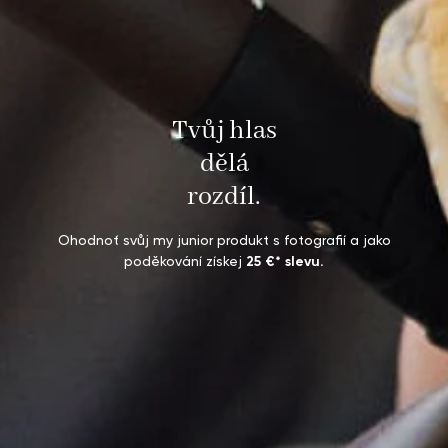
Tvůj hlas
dělá
rozdíl.
Ohodnoť svůj my junior produkt s fotografií a jako
poděkování získej
25 €* slevu.