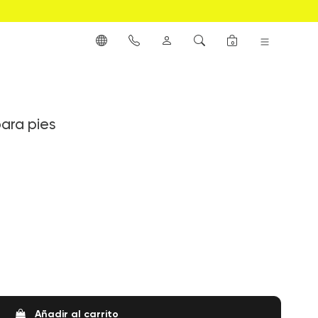
0
ara pies
Black
Añadir al carrito