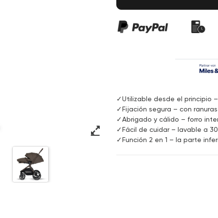
✓Utilizable desde el principio
✓Fijación segura – con ranuras
✓Abrigado y cálido – forro inter
✓Fácil de cuidar – lavable a 30
✓Función 2 en 1 – la parte in