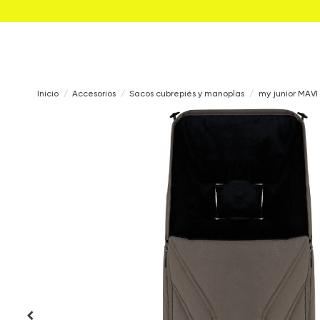
Inicio
Accesorios
Sacos cubrepiés y manoplas
my junior MAVI