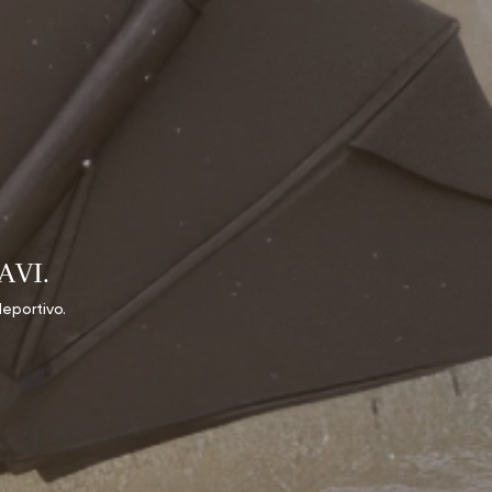
AVI.
eportivo.