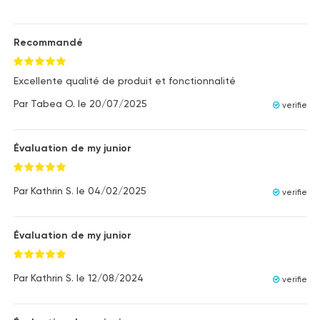
Recommandé
Excellente qualité de produit et fonctionnalité
Par
Tabea O.
le
20/07/2025
verifie
Évaluation de my junior
Par
Kathrin S.
le
04/02/2025
verifie
Évaluation de my junior
Par
Kathrin S.
le
12/08/2024
verifie