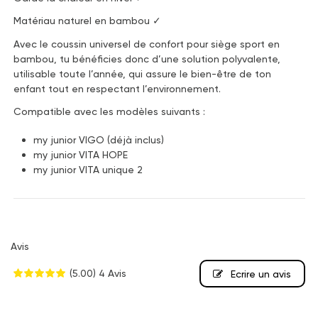
Matériau naturel en bambou ✓
Avec le coussin universel de confort pour siège sport en
bambou, tu bénéficies donc d’une solution polyvalente,
utilisable toute l’année, qui assure le bien-être de ton
enfant tout en respectant l’environnement.
Compatible avec les modèles suivants :
my junior VIGO (déjà inclus)
my junior VITA HOPE
my junior VITA unique 2
Avis
(5.00)
4 Avis
Ecrire un avis