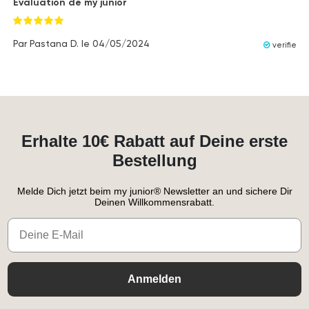
Évaluation de my junior
Par
Pastana D.
le
04/05/2024
verifie
Erhalte 10€ Rabatt auf Deine erste
Bestellung
Melde Dich jetzt beim my junior® Newsletter an und sichere Dir
Deinen Willkommensrabatt.
Email
Anmelden