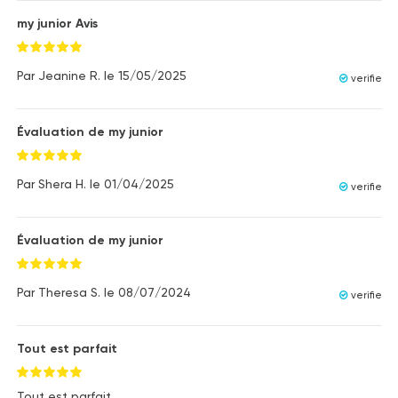
my junior Avis
Par
Jeanine R.
le
15/05/2025
verifie
Évaluation de my junior
Par
Shera H.
le
01/04/2025
verifie
Évaluation de my junior
Par
Theresa S.
le
08/07/2024
verifie
Tout est parfait
Tout est parfait