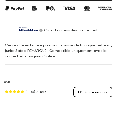
Collectez des miles maintenant
Ceci est le réducteur pour nouveau-né de la coque bébé my
junior Safee. REMARQUE : Compatible uniquement avec la
coque bébé my junior Safee.
Avis
(5.00)
6 Avis
Ecrire un avis