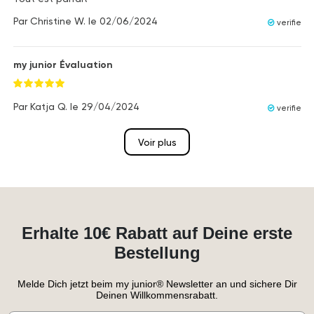
Par
Christine W.
le
02/06/2024
verifie
my junior Évaluation
Par
Katja Q.
le
29/04/2024
verifie
Voir plus
Erhalte 10€ Rabatt auf Deine erste
Bestellung
Melde Dich jetzt beim my junior® Newsletter an und sichere Dir
Deinen Willkommensrabatt.