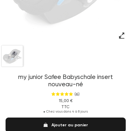
my junior Safee Babyschale insert
nouveau-né
(6)
15,00 €
TTC
●
Chez vous dans 4 à 8 jours
Ajouter au panier