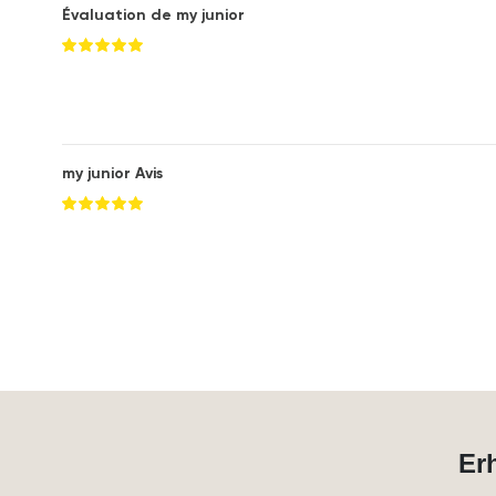
Évaluation de my junior
my junior Avis
Er