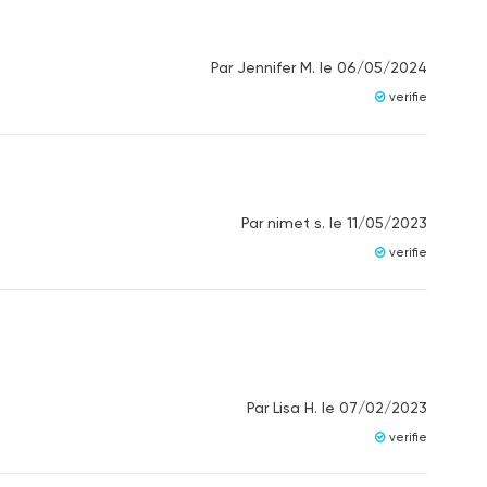
Par
Jennifer M.
le
06/05/2024
verifie
Par
nimet s.
le
11/05/2023
verifie
Par
Lisa H.
le
07/02/2023
verifie