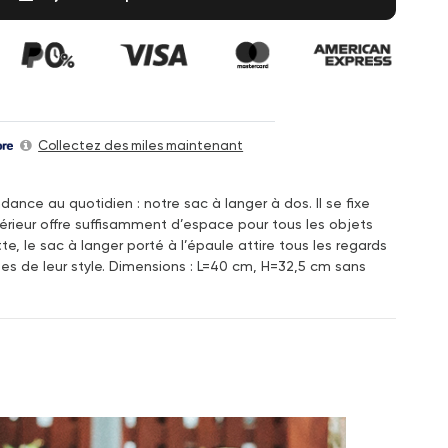
Collectez des miles maintenant
nce au quotidien : notre sac à langer à dos. Il se fixe
térieur offre suffisamment d’espace pour tous les objets
, le sac à langer porté à l’épaule attire tous les regards
s de leur style. Dimensions : L=40 cm, H=32,5 cm sans