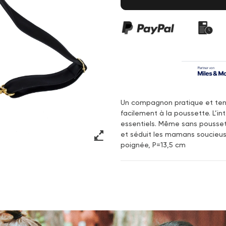
Un compagnon pratique et tenda
facilement à la poussette. L’in
essentiels. Même sans poussette
et séduit les mamans soucieuse
poignée, P=13,5 cm