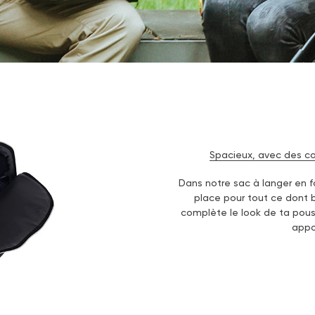
Spacieux, avec des c
Dans notre sac à langer en 
place pour tout ce dont 
complète le look de ta pou
appo