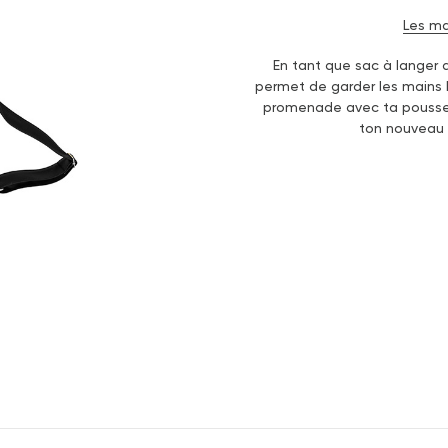
Les ma
En tant que sac à langer 
permet de garder les mains li
promenade avec ta pousse
ton nouveau 