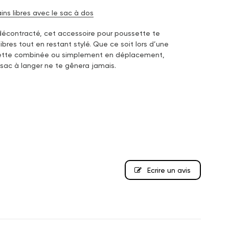
ins libres avec le sac à dos
décontracté, cet accessoire pour poussette te
bres tout en restant stylé. Que ce soit lors d’une
tte combinée ou simplement en déplacement,
sac à langer ne te gênera jamais.
Ecrire un avis