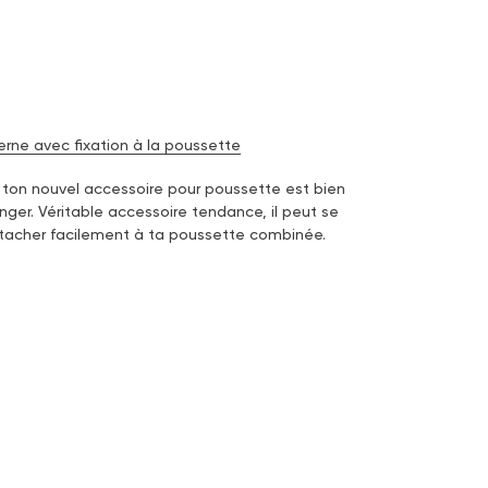
rne avec fixation à la poussette
ton nouvel accessoire pour poussette est bien
nger. Véritable accessoire tendance, il peut se
attacher facilement à ta poussette combinée.