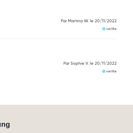
Par
Martina W.
le
20/11/2022
verifie
Par
Sophie V.
le
20/11/2022
verifie
ung