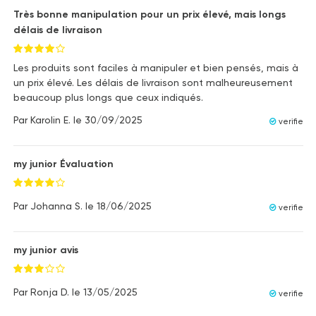
Très bonne manipulation pour un prix élevé, mais longs
délais de livraison
Les produits sont faciles à manipuler et bien pensés, mais à
un prix élevé. Les délais de livraison sont malheureusement
beaucoup plus longs que ceux indiqués.
Par
Karolin E.
le
30/09/2025
verifie
my junior Évaluation
Par
Johanna S.
le
18/06/2025
verifie
my junior avis
Par
Ronja D.
le
13/05/2025
verifie