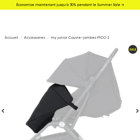
Économise maintenant jusqu'à 30% pendant le Summer Sale →
Accueil
Accessoires
my junior Couvre-jambes PICO 2