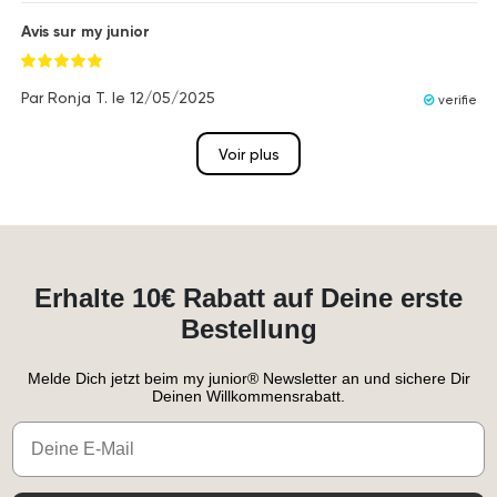
Avis sur my junior
Par
Ronja T.
le
12/05/2025
verifie
Voir plus
Erhalte 10€ Rabatt auf Deine erste
Bestellung
Melde Dich jetzt beim my junior® Newsletter an und sichere Dir
Deinen Willkommensrabatt.
Email