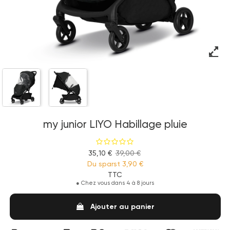
my junior LIYO Habillage pluie
35,10 €
39,00 €
Du sparst
3,90 €
TTC
●
Chez vous dans 4 à 8 jours
Ajouter au panier