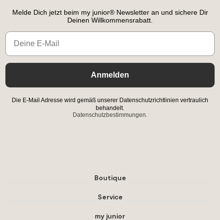
Melde Dich jetzt beim my junior® Newsletter an und sichere Dir
Deinen Willkommensrabatt.
Email
Anmelden
Die E-Mail Adresse wird gemäß unserer Datenschutzrichtlinien vertraulich
behandelt.
Datenschutzbestimmungen.
Boutique
Service
my junior