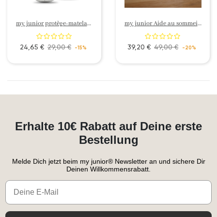
my junior protège-matelas en coton bio (lot de 2)
my junior Aide au sommeil – Bruit blanc avec veilleuse
24,65 €
29,00 €
39,20 €
49,00 €
-15%
-20%
Erhalte 10€ Rabatt auf Deine erste
Bestellung
Melde Dich jetzt beim my junior® Newsletter an und sichere Dir
Deinen Willkommensrabatt.
Email