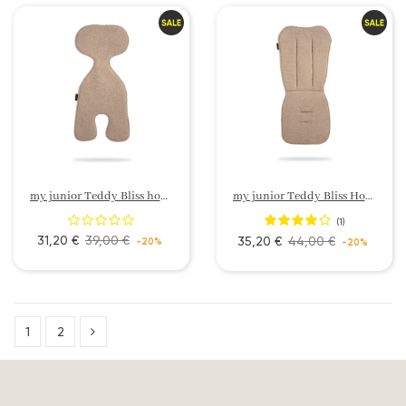
my junior Teddy Bliss housse de siège auto pour enfant
my junior Teddy Bliss Housse d´assise poussette
(1)
31,20 €
39,00 €
35,20 €
44,00 €
-20%
-20%
1
2