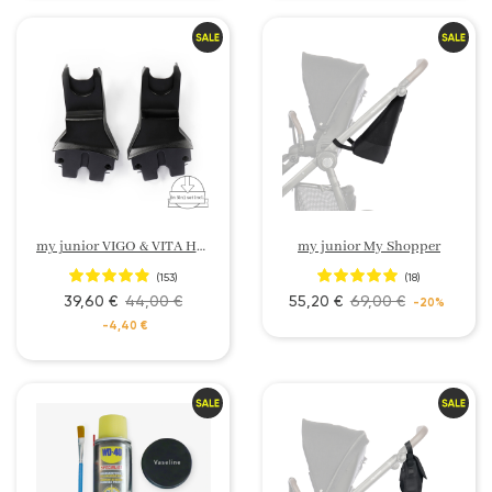
my junior VIGO & VITA HOPE & VITA unique 2 & VITA 2 Adaptateur coque bébé
my junior My Shopper
(153)
(18)
39,60 €
44,00 €
55,20 €
69,00 €
-20%
-4,40 €