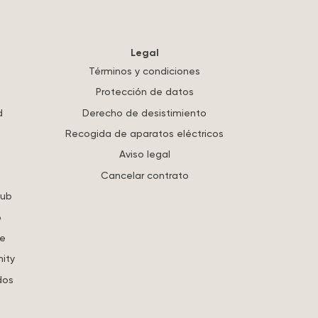
Legal
Términos y condiciones
Protección de datos
d
Derecho de desistimiento
Recogida de aparatos eléctricos
Aviso legal
Cancelar contrato
lub
o
re
ity
dos