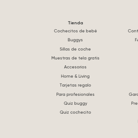
Tienda
Cochecitos de bebé
Cont
Buggys
F
Sillas de coche
Muestras de tela gratis
Accesorios
Home & Living
Tarjetas regalo
Para profesionales
Gara
Quiz buggy
Pre
Quiz cochecito