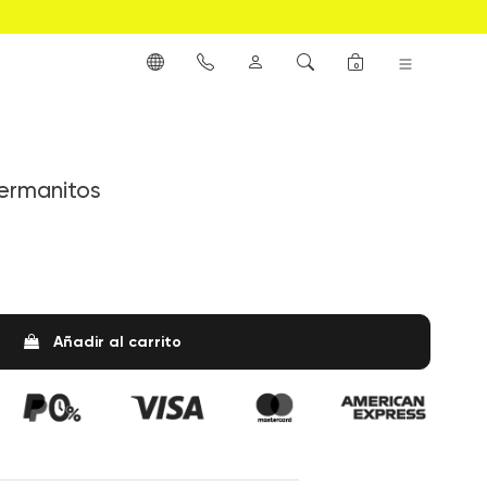
0
hermanitos
Añadir al carrito