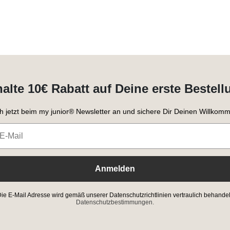
halte 10€ Rabatt auf Deine erste Bestell
h jetzt beim my junior® Newsletter an und sichere Dir Deinen Willkomm
Anmelden
ie E-Mail Adresse wird gemäß unserer Datenschutzrichtlinien vertraulich behandel
Datenschutzbestimmungen.