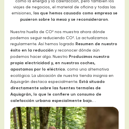
como la energía y la calefacción, pero también los
viajes de negocios, el material de oficina y todas las
emisiones,
los que hemos causado como empresa se
pusieron sobre la mesa y se reconsideraron
.
Nuestra huella de CO² nos muestra ahora dónde
podemos seguir reduciendo CO². La actualizamos
regularmente. Así hemos logrado
Resumen de nuestro
éxito en la reducción
y reconocer dónde aún
podemos hacer algo. Nuestro
Producimos nuestra
propia electricidad y, en nuestros coches,
apostamos por lo eléctrico.
como una alternativa
ecológica. La ubicación de nuestra tienda insignia en
Aquisgrán destaca especialmente.
Está situado
directamente sobre las fuentes termales de
Aquisgrán, lo que le confiere un consumo de
calefacción urbana especialmente bajo.
. .