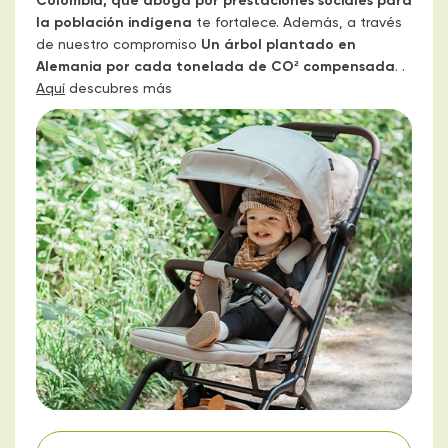
Colombia, que aboga por prestaciones sociales para
la población indígena
te fortalece. Además, a través
de nuestro compromiso
Un árbol plantado en
Alemania por cada tonelada de CO² compensada
. .
Aquí
descubres más