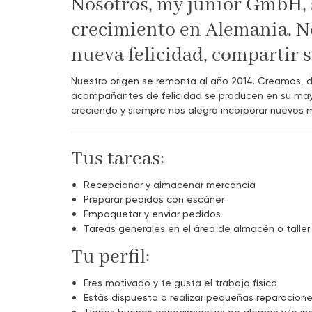
Nosotros, my junior GmbH, 
crecimiento en Alemania. N
nueva felicidad, compartir 
Nuestro origen se remonta al año 2014. Creamos, d
acompañantes de felicidad se producen en su mayor
creciendo y siempre nos alegra incorporar nuevos mi
Tus tareas:
Recepcionar y almacenar mercancía
Preparar pedidos con escáner
Empaquetar y enviar pedidos
Tareas generales en el área de almacén o taller
Tu perfil:
Eres motivado y te gusta el trabajo físico
Estás dispuesto a realizar pequeñas reparaciones
Tienes buenos conocimientos de alemán y/o in