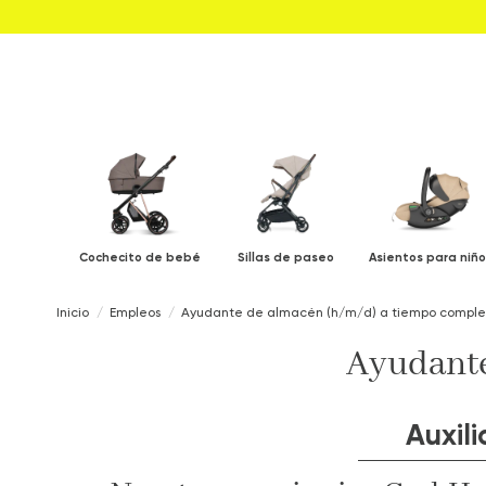
Cochecito de bebé
Sillas de paseo
Asientos para niño
Inicio
Empleos
Ayudante de almacén (h/m/d) a tiempo comple
Ayudante
Auxil