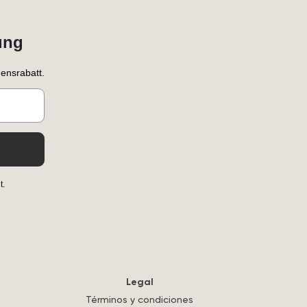
ung
ensrabatt.
t.
Legal
Términos y condiciones