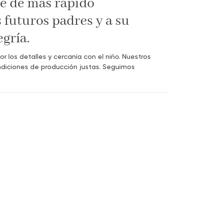
é de más rápido
futuros padres y a su
gría.
los detalles y cercanía con el niño. Nuestros
ndiciones de producción justas. Seguimos