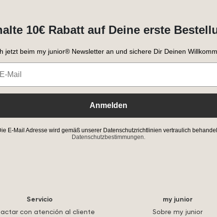
halte 10€ Rabatt auf Deine erste Bestell
h jetzt beim my junior® Newsletter an und sichere Dir Deinen Willkomm
Anmelden
ie E-Mail Adresse wird gemäß unserer Datenschutzrichtlinien vertraulich behandel
Datenschutzbestimmungen.
Servicio
my junior
actar con atención al cliente
Sobre my junior