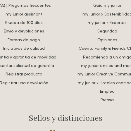
AQ | Preguntas frecuentes
Guía my junior
my junior assistant
my junior x Sostenibilida
Prueba de 100 días
my junior x Expertos
Envío y devoluciones
Seguridad
Formas de pago
Opiniones
Iniciativas de calidad
Cuenta Family & Friends C
ntía y garantía de movilidad
Recomienda a un amig
sentar solicitud de garantía
my junior x miles and mo
Registrar producto
my junior Creative Commun
Registrar una devolución
my junior x Hoteles asocia
Empleo
Prensa
Sellos y distinciones