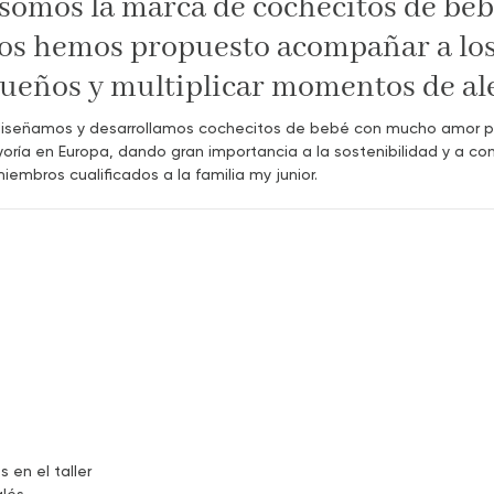
somos la marca de cochecitos de beb
os hemos propuesto acompañar a los 
sueños y multiplicar momentos de ale
iseñamos y desarrollamos cochecitos de bebé con mucho amor por 
ía en Europa, dando gran importancia a la sostenibilidad y a co
embros cualificados a la familia my junior.
 en el taller
glés