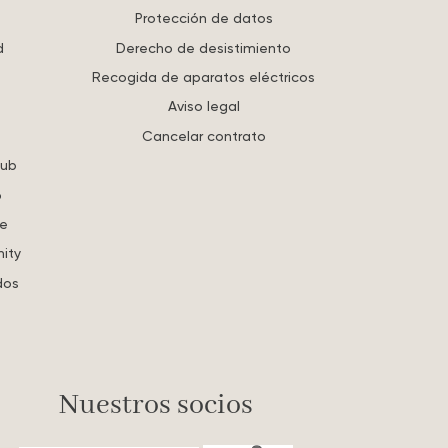
Protección de datos
d
Derecho de desistimiento
Recogida de aparatos eléctricos
Aviso legal
Cancelar contrato
lub
o
re
ity
dos
Nuestros socios