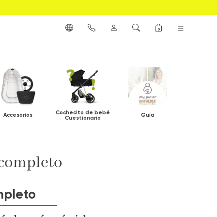
0
Cochecito de bebé
Accesorios
Guía
Cuestionario
 completo
mpleto