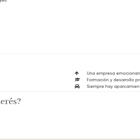
Una empresa emocionante
Formación y desarrollo pr
Siempre hay aparcamien
terés?