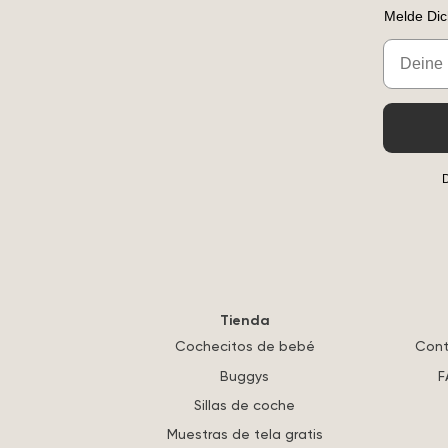
Melde Dic
Email
D
Tienda
Cochecitos de bebé
Cont
Buggys
F
Sillas de coche
Muestras de tela gratis