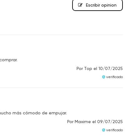
Escribir opinion
comprar.
Por
Top
el
10/07/2025
verificado
es mucho más cómodo de empujar.
Por
Maxime
el
09/07/2025
verificado