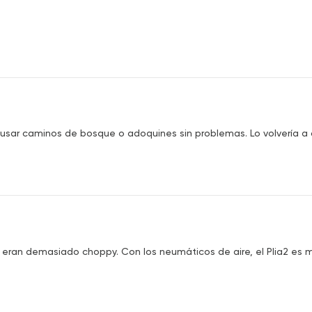
 usar caminos de bosque o adoquines sin problemas. Lo volvería a 
les eran demasiado choppy. Con los neumáticos de aire, el Plia2 