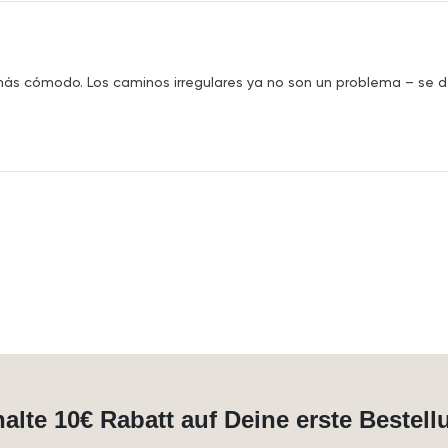
más cómodo. Los caminos irregulares ya no son un problema – se 
halte 10€ Rabatt auf Deine erste Bestell