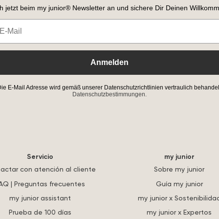
h jetzt beim my junior® Newsletter an und sichere Dir Deinen Willkomm
Anmelden
ie E-Mail Adresse wird gemäß unserer Datenschutzrichtlinien vertraulich behandel
Datenschutzbestimmungen.
Servicio
my junior
actar con atención al cliente
Sobre my junior
AQ | Preguntas frecuentes
Guía my junior
my junior assistant
my junior x Sostenibilida
Prueba de 100 días
my junior x Expertos