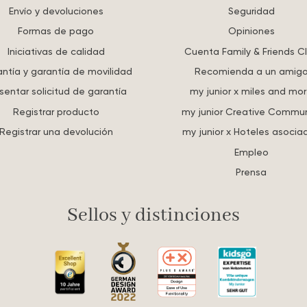
Envío y devoluciones
Seguridad
Formas de pago
Opiniones
Iniciativas de calidad
Cuenta Family & Friends C
ntía y garantía de movilidad
Recomienda a un amig
sentar solicitud de garantía
my junior x miles and mo
Registrar producto
my junior Creative Commun
Registrar una devolución
my junior x Hoteles asocia
Empleo
Prensa
Sellos y distinciones