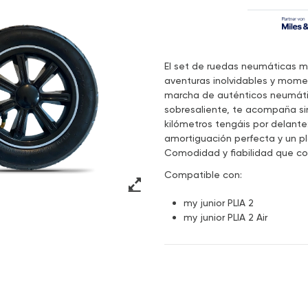
El set de ruedas neumáticas my
aventuras inolvidables y mome
marcha de auténticos neumátic
sobresaliente, te acompaña si
kilómetros tengáis por delante
amortiguación perfecta y un pla
Comodidad y fiabilidad que co
Compatible con:
my junior PLIA 2
my junior PLIA 2 Air