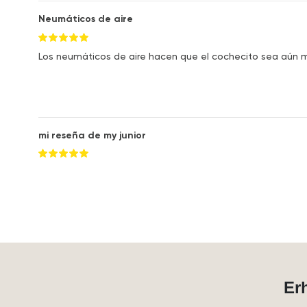
Neumáticos de aire
Los neumáticos de aire hacen que el cochecito sea aún 
mi reseña de my junior
Er