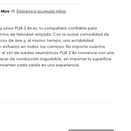
Empieza a acumular millas
 junior PLIA 2 Air es tu compañero confiable para
ntos de felicidad relajada. Con la suave comodidad de
os de aire y, al mismo tiempo, una estabilidad
n esfuerzo en todos tus caminos. No importa cuántos
: el set de ruedas neumáticas PLIA 2 Air convence con una
cer de conducción inigualable, sin importar la superficie.
nvierten cada salida en una experiencia.