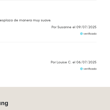
desplaza de manera muy suave.
Por
Susanne
el
09/07/2025
verificado
Por
Louise C.
el
06/07/2025
verificado
ung