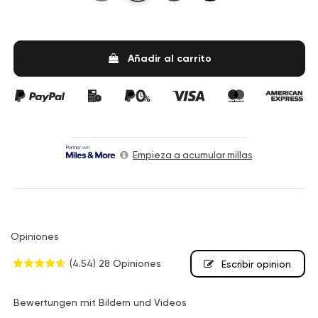
Añadir al carrito
Empieza a acumular millas
Opiniones
(4.54)
28 Opiniones
Escribir opinion
Bewertungen mit Bildern und Videos