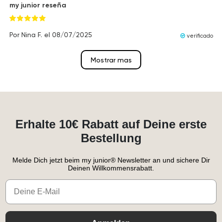
my junior reseña
Por
Nina F.
el
08/07/2025
verificado
Mostrar mas
Erhalte 10€ Rabatt auf Deine erste
Bestellung
Melde Dich jetzt beim my junior® Newsletter an und sichere Dir
Deinen Willkommensrabatt.
Email