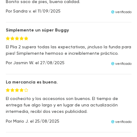
Bonito saco de pies, buena calidad.
Por
Sandra v.
el
11/09/2025
verificado
Simplemente un súper Buggy
El Plia 2 supera todas las expectativas, ¡incluso la funda para
pies! Simplemente hermoso e increíblemente práctico.
Por
Jasmin W.
el
27/08/2025
verificado
La mercancía es buena.
El cochecito y los accesorios son buenos. El tiempo de
entrega fue algo largo y en lugar de una actualización
intermedia, recibí dos veces publicidad.
Por
Mario J.
el
25/08/2025
verificado