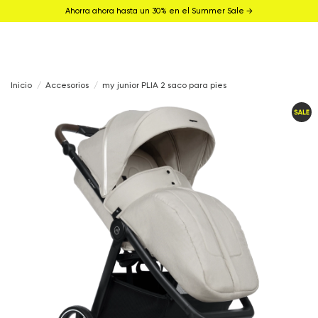
Ahorra ahora hasta un 30% en el Summer Sale →
Inicio
Accesorios
my junior PLIA 2 saco para pies