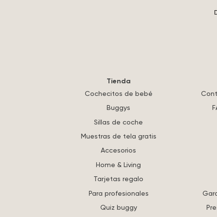
D
Tienda
Cochecitos de bebé
Cont
Buggys
F
Sillas de coche
Muestras de tela gratis
Accesorios
Home & Living
Tarjetas regalo
Para profesionales
Gara
Quiz buggy
Pre