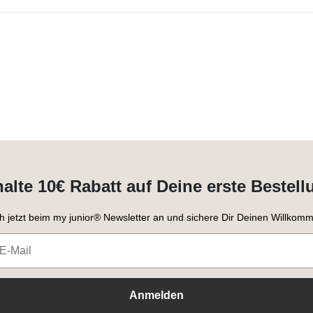
halte 10€ Rabatt auf Deine erste Bestell
h jetzt beim my junior® Newsletter an und sichere Dir Deinen Willkomm
Anmelden