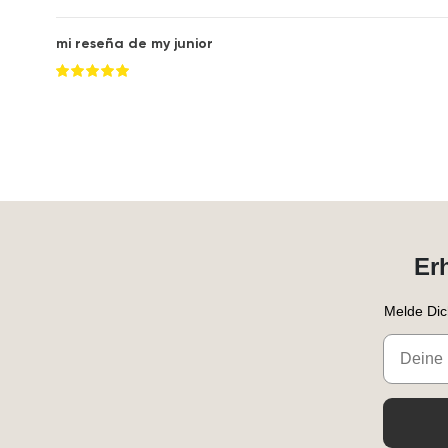
mi reseña de my junior
Er
Melde Dic
Email