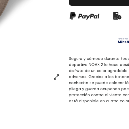
Seguro y cómodo durante todo e
deportivo NOAX 2 lo hace posib
disfruta de un calor agradable
adversas. Gracias a los botone
cochecito se puede colocar fác
pliega y guarda ocupando poco
protección contra el viento c
está disponible en cuatro color