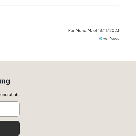
Por
Maria M.
el
18/11/2023
verificado
ung
ensrabatt.