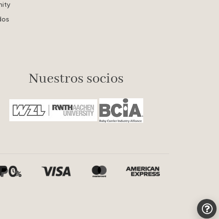
ity
dos
Nuestros socios