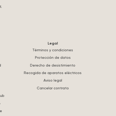
t.
Legal
Términos y condiciones
Protección de datos
d
Derecho de desistimiento
Recogida de aparatos eléctricos
Aviso legal
Cancelar contrato
lub
o
re