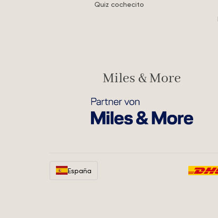
Quiz cochecito
Miles & More
España