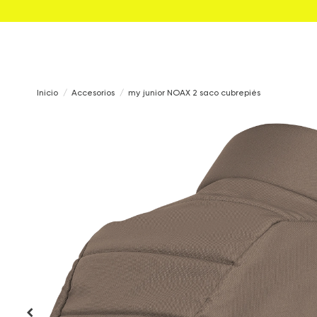
Inicio
Accesorios
my junior NOAX 2 saco cubrepiés