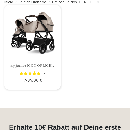
Inicio
Edición Limitada
Limited Edition ICON OF LIGHT
my junior ICON OF LIGHT | Crystals by Swarovski®
(2)
1.999,00 €
Erhalte 10€ Rabatt auf Deine erste