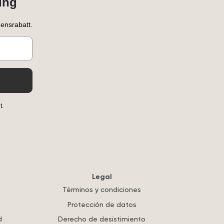
ung
ensrabatt.
t.
Legal
Términos y condiciones
Protección de datos
d
Derecho de desistimiento