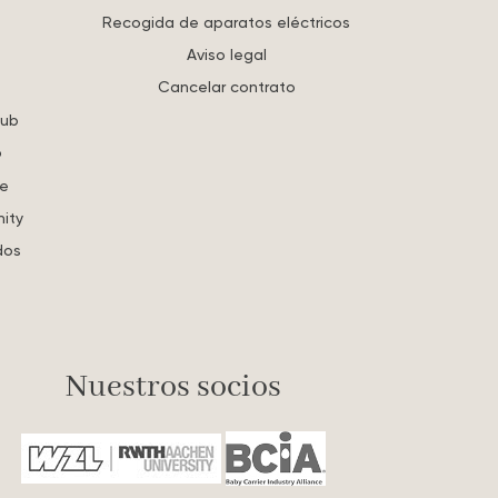
Recogida de aparatos eléctricos
Aviso legal
Cancelar contrato
lub
o
re
ity
dos
Nuestros socios