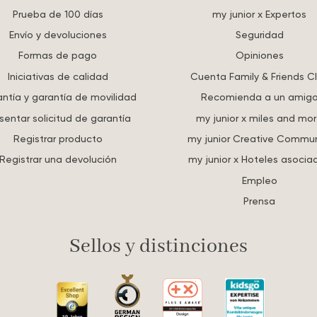
Prueba de 100 días
my junior x Expertos
Envío y devoluciones
Seguridad
Formas de pago
Opiniones
Iniciativas de calidad
Cuenta Family & Friends C
ntía y garantía de movilidad
Recomienda a un amig
sentar solicitud de garantía
my junior x miles and mo
Registrar producto
my junior Creative Commun
Registrar una devolución
my junior x Hoteles asocia
Empleo
Prensa
Sellos y distinciones