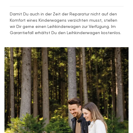
Damit Du auch in der Zeit der Reparatur nicht auf den
Komfort eines Kinderwagens verzichten musst, stellen
wir Dir gerne einen Leihkinderwagen zur Verfügung. Im
Garantiefall erhältst Du den Leihkinderwagen kostenlos.