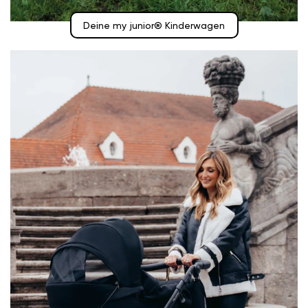
Deine my junior® Kinderwagen