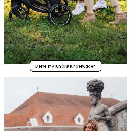
Deine my junior® Kinderwagen