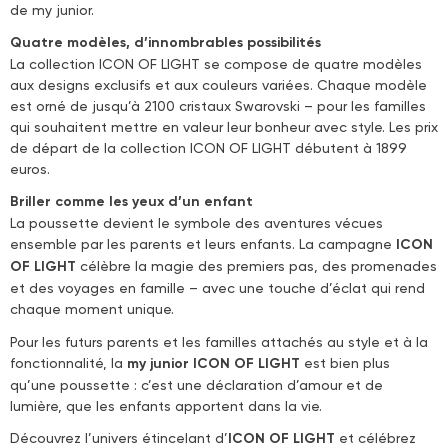
de my junior.
Quatre modèles, d’innombrables possibilités
La collection ICON OF LIGHT se compose de quatre modèles
aux designs exclusifs et aux couleurs variées. Chaque modèle
est orné de jusqu’à 2100 cristaux Swarovski – pour les familles
qui souhaitent mettre en valeur leur bonheur avec style. Les prix
de départ de la collection ICON OF LIGHT débutent à 1899
euros.
Briller comme les yeux d’un enfant
La poussette devient le symbole des aventures vécues
ensemble par les parents et leurs enfants. La campagne
ICON
OF LIGHT
célèbre la magie des premiers pas, des promenades
et des voyages en famille – avec une touche d’éclat qui rend
chaque moment unique.
Pour les futurs parents et les familles attachés au style et à la
fonctionnalité, la
my junior ICON OF LIGHT
est bien plus
qu’une poussette : c’est une déclaration d’amour et de
lumière, que les enfants apportent dans la vie.
Découvrez l’univers étincelant d’
ICON OF LIGHT
et célébrez