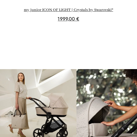
my junior ICON OF LIGHT | Crystals by Swarovski®
1 999,00 €