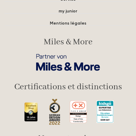
my junior
Mentions légales
Miles & More
Certifications et distinctions