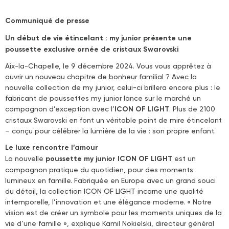
Communiqué de presse
Un début de vie étincelant : my junior présente une
poussette exclusive ornée de cristaux Swarovski
Aix-la-Chapelle, le 9 décembre 2024. Vous vous apprêtez à
ouvrir un nouveau chapitre de bonheur familial ? Avec la
nouvelle collection de my junior, celui-ci brillera encore plus : le
fabricant de poussettes my junior lance sur le marché un
compagnon d’exception avec l’
ICON OF LIGHT
. Plus de 2100
cristaux Swarovski en font un véritable point de mire étincelant
– conçu pour célébrer la lumière de la vie : son propre enfant.
Le luxe rencontre l’amour
La nouvelle
poussette my junior ICON OF LIGHT
est un
compagnon pratique du quotidien, pour des moments
lumineux en famille. Fabriquée en Europe avec un grand souci
du détail, la collection ICON OF LIGHT incarne une qualité
intemporelle, l’innovation et une élégance moderne. « Notre
vision est de créer un symbole pour les moments uniques de la
vie d’une famille », explique Kamil Nokielski, directeur général