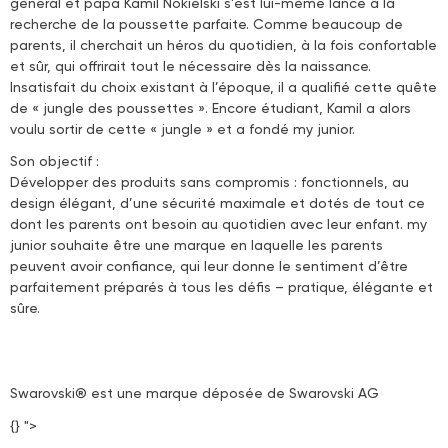
général et papa Kamil Nokielski s’est lui-même lancé à la
recherche de la poussette parfaite. Comme beaucoup de
parents, il cherchait un héros du quotidien, à la fois confortable
et sûr, qui offrirait tout le nécessaire dès la naissance.
Insatisfait du choix existant à l’époque, il a qualifié cette quête
de « jungle des poussettes ». Encore étudiant, Kamil a alors
voulu sortir de cette « jungle » et a fondé my junior.
Son objectif :
Développer des produits sans compromis : fonctionnels, au
design élégant, d’une sécurité maximale et dotés de tout ce
dont les parents ont besoin au quotidien avec leur enfant. my
junior souhaite être une marque en laquelle les parents
peuvent avoir confiance, qui leur donne le sentiment d’être
parfaitement préparés à tous les défis – pratique, élégante et
sûre.
Swarovski® est une marque déposée de Swarovski AG
{} ">