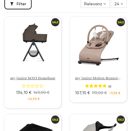
Filter
Relevanz
24
my junior MAVI Homebase
my junior Motion Bouncer Babywippe
(6)
134,10 €
149,00 €
107,10 €
119,00 €
-11,90 €
-14,90 €