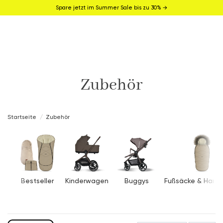
Spare jetzt im Summer Sale bis zu 30% →
Zubehör
Startseite
Zubehör
Bestseller
Kinderwagen
Buggys
Fußsäcke & Hand